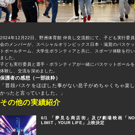
2024年12月22日、野洲体育館 仲良し交流館にて、子ども実行委員
会のメンバーが、スペシャルオリンピックス日本・滋賀のバスケッ
トボールチーム、大学生ボランティアと共に、スポーツ体験を行い
ました。
子ども実行委員と選手・ボランティアが一緒にバスケットボールを
体験し、交流を深めました。
保護者の感想（一部抜粋）
「普段バスケをほぼした事がない息子がめちゃくちゃ楽し
かったと言っていました。」
その他の実績紹介
6/1 「夢見る商店街」及び劇場映画「NO
LIMIT , YOUR LIFE」上映決定